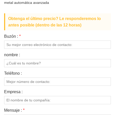
metal automática avanzada
SOBRE NOSOTROS
Obtenga el último precio? Le responderemos lo
antes posible (dentro de las 12 horas)
Buzón :
*
nombre :
Teléfono :
Empresa :
Mensaje :
*