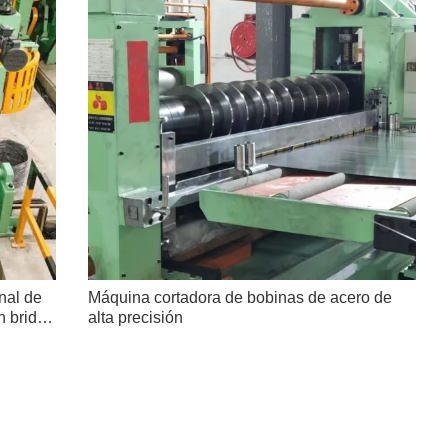
nal de
Máquina cortadora de bobinas de acero de
n brida
alta precisión