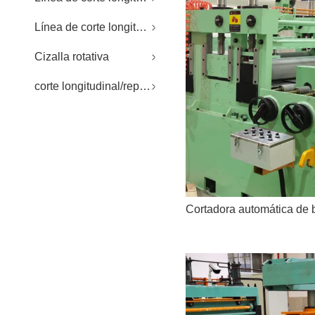
Línea de corte longitudinal
Cizalla rotativa
corte longitudinal/repuestos CTL
Cortadora automática de 