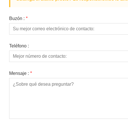
Buzón :
*
Teléfono :
Mensaje :
*