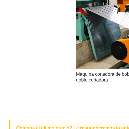
Máquina cortadora de bob
doble cortadora
Obtenga el último precio? Le responderemos lo ante