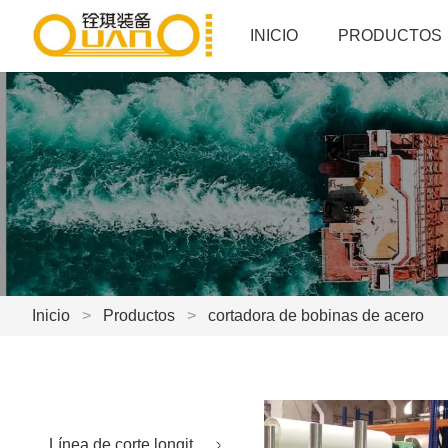
INICIO
PRODUCTOS
Inicio
>
Productos
>
cortadora de bobinas de acero
Línea de corte longitudinal