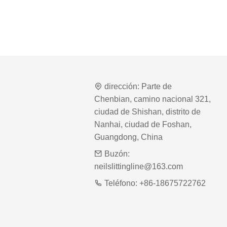
dirección:
Parte de
Chenbian, camino nacional 321,
ciudad de Shishan, distrito de
Nanhai, ciudad de Foshan,
Guangdong, China
Buzón:
neilslittingline@163.com
Teléfono:
+86-18675722762