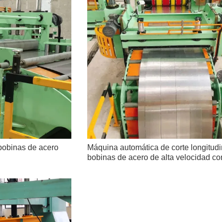
bobinas de acero
Máquina automática de corte longitudi
bobinas de acero de alta velocidad co
de correa