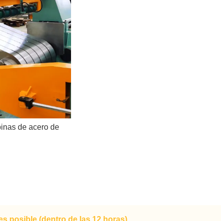
inas de acero de
s posible (dentro de las 12 horas)