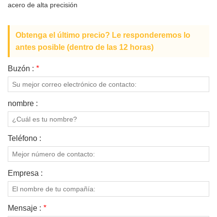
acero de alta precisión
SOBRE NOSOTROS
Obtenga el último precio? Le responderemos lo
antes posible (dentro de las 12 horas)
Buzón :
*
nombre :
Teléfono :
Empresa :
Mensaje :
*