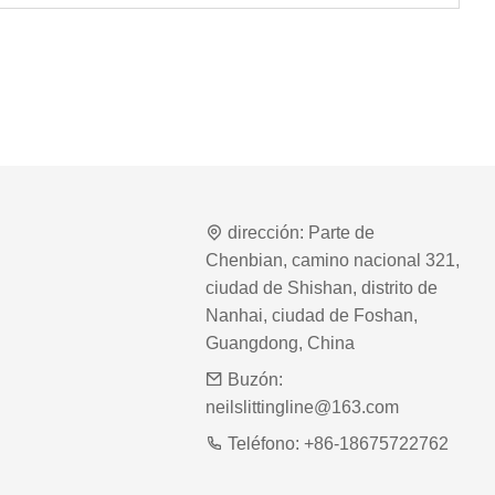
dirección:
Parte de
Chenbian, camino nacional 321,
ciudad de Shishan, distrito de
Nanhai, ciudad de Foshan,
Guangdong, China
Buzón:
neilslittingline@163.com
Teléfono:
+86-18675722762