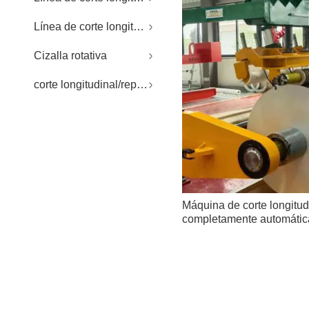
Línea de corte longitudinal
Cizalla rotativa
corte longitudinal/repuestos CTL
Máquina de corte longitud
completamente automátic