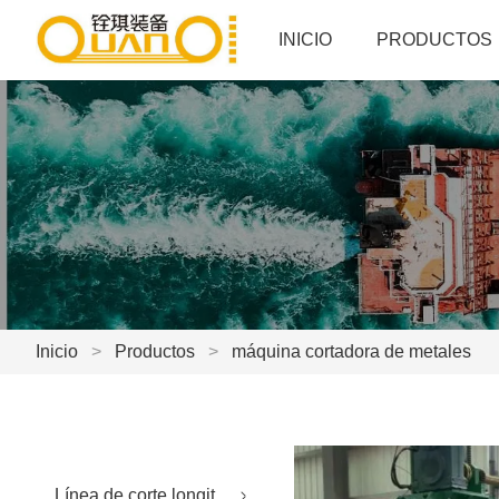
INICIO
PRODUCTOS
Inicio
>
Productos
>
máquina cortadora de metales
Línea de corte longitudinal