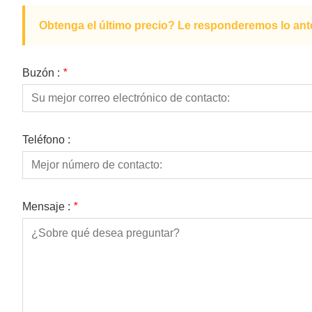
Obtenga el último precio? Le responderemos lo ante
Buzón :
*
Teléfono :
Mensaje :
*