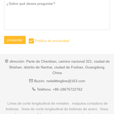
presentar
Política de privacidad
dirección:
Parte de Chenbian, camino nacional 321, ciudad de
Shishan, distrito de Nanhai, ciudad de Foshan, Guangdong,
China
Buzón:
neilslittingline@163.com
Teléfono:
+86-18675722762
Línea de corte longitudinal de metales
máquina cortadora de
bobinas
línea de corte longitudinal de bobinas de acero
línea