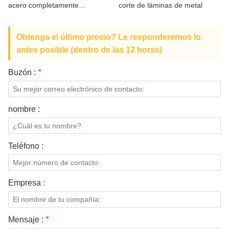
acero completamente
corte de láminas de metal
SOBRE NOSOTROS
automática
Obtenga el último precio? Le responderemos lo
antes posible (dentro de las 12 horas)
Buzón :
*
nombre :
Teléfono :
Empresa :
Mensaje :
*