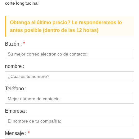
corte longitudinal
SOBRE NOSOTROS
Obtenga el último precio? Le responderemos lo
antes posible (dentro de las 12 horas)
Buzón :
*
nombre :
Teléfono :
Empresa :
Mensaje :
*