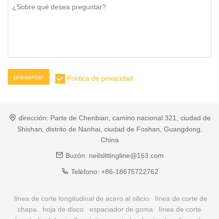
presentar
Política de privacidad
dirección:
Parte de Chenbian, camino nacional 321, ciudad de
Shishan, distrito de Nanhai, ciudad de Foshan, Guangdong,
China
Buzón:
neilslittingline@163.com
Teléfono:
+86-18675722762
línea de corte longitudinal de acero al silicio
línea de corte de
chapa
hoja de disco
espaciador de goma
línea de corte